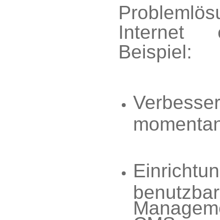
Problemlö
Internet 
Beispiel:
Verbesser
momentan
Einrichtun
benutzbar
Manageme