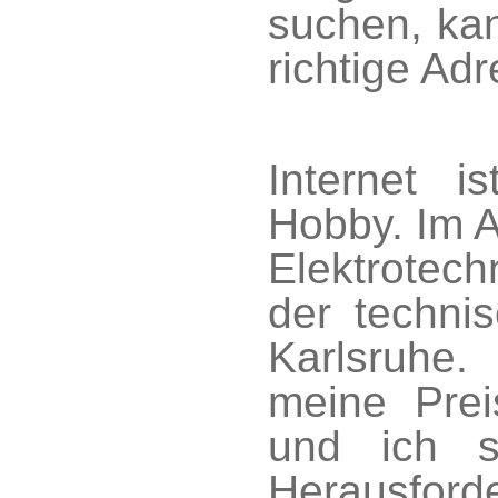
suchen, kan
richtige Adr
Internet i
Hobby. Im Al
Elektrotec
der technis
Karlsruh
meine Prei
und ich s
Herausfor