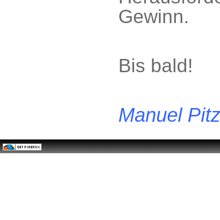
Gewinn.
Bis bald!
Manuel Pit