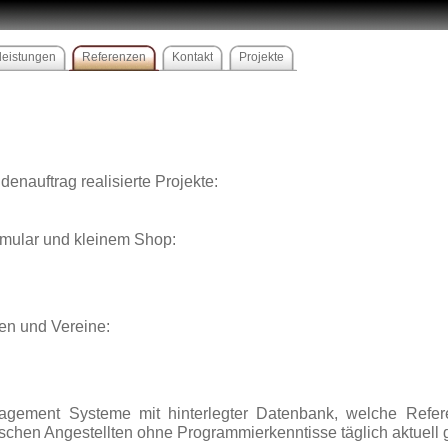
leistungen
Referenzen
Kontakt
Projekte
denauftrag realisierte Projekte:
rmular und kleinem Shop:
en und Vereine:
agement Systeme mit hinterlegter Datenbank, welche Refere
chen Angestellten ohne Programmierkenntisse täglich aktuell 