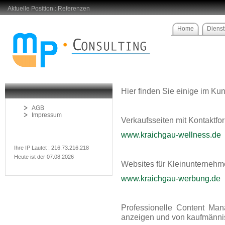
Aktuelle Position : Referenzen
Home
Dienst
Hier finden Sie einige im Kun
AGB
Impressum
Verkaufsseiten mit Kontaktfo
www.kraichgau-wellness.de
Ihre IP Lautet : 216.73.216.218
Heute ist der 07.08.2026
Websites für Kleinunternehm
www.kraichgau-werbung.de
Professionelle Content Man
anzeigen und von kaufmännis